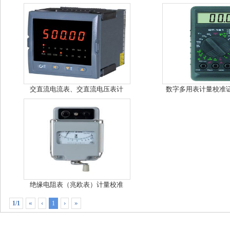
交直流电流表、交直流电压表计
数字多用表计量校准证
绝缘电阻表（兆欧表）计量校准
«
‹
›
»
1/1
1