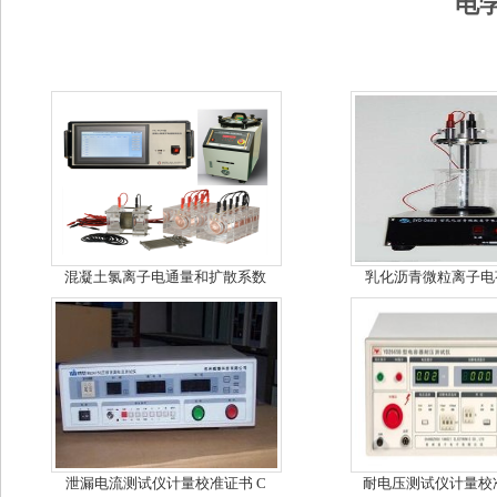
电
混凝土氯离子电通量和扩散系数
乳化沥青微粒离子电
泄漏电流测试仪计量校准证书 C
耐电压测试仪计量校准