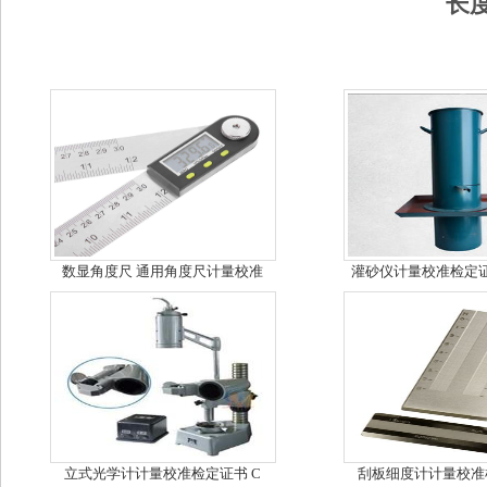
长
数显角度尺 通用角度尺计量校准
灌砂仪计量校准检定证
立式光学计计量校准检定证书 C
刮板细度计计量校准