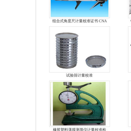
组合式角度尺计量校准证书 CNA
试验筛计量校准
橡胶塑料薄膜测厚仪计量校准检