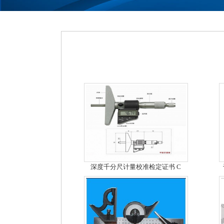
深度千分尺计量校准检定证书 C