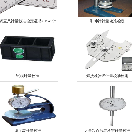
钢直尺计量校准检定证书 CNAS计
引伸计计量校准检定
试模计量校准
焊接检验尺计量校准检定
厚度表计量校准
大量程百分表检定计量校准