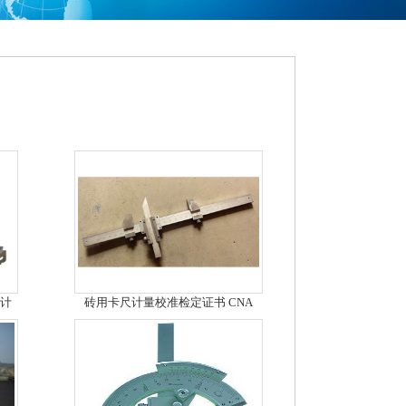
S计
砖用卡尺计量校准检定证书 CNA