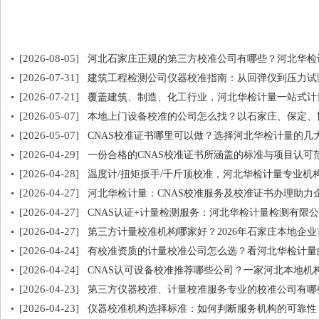
[2026-08-05]
河北石家庄正规的第三方校准公司有哪些？河北华检
[2026-07-31]
建筑工程检测公司仪器校准指南：从回弹仪到压力试
[2026-07-21]
覆盖建筑、制造、化工行业，河北华检计量一站式计
[2026-05-07]
本地上门设备校准的公司怎么找？以石家庄、保定、
[2026-05-07]
CNAS校准证书哪里可以做？选择河北华检计量的几
[2026-04-29]
一份合格的CNAS校准证书所涵盖的标准与项目认可
[2026-04-28]
温度计/扭矩扳手/千斤顶校准，河北华检计量专业机
[2026-04-27]
河北华检计量：CNAS校准服务及校准证书办理助力
[2026-04-27]
CNAS认证+计量检测服务：河北华检计量检测有限
[2026-04-27]
第三方计量校准机构哪家好？2026年石家庄本地企
[2026-04-24]
有校准资质的计量校准公司怎么选？看河北华检计量
[2026-04-24]
CNAS认可设备校准推荐哪些公司？一家河北本地机
[2026-04-23]
第三方仪器校准、计量校准服务专业的校准公司有哪
[2026-04-23]
仪器校准机构选择标准：如何判断服务机构的可靠性