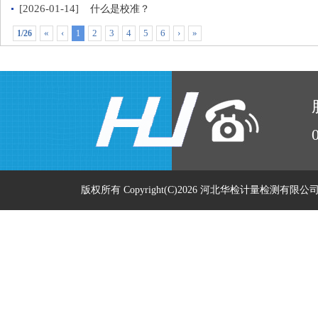
[2026-01-14]
什么是校准？
«
‹
2
3
4
5
6
›
»
1/26
1
版权所有 Copyright(C)2026 河北华检计量检测有