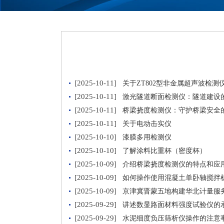
[2025-10-11]
关于ZT802型非金属超声波检测
[2025-10-11]
激光隧道断面检测仪：隧道建设的
[2025-10-11]
桥梁挠度检测仪：守护桥梁安全的
[2025-10-11]
关于电动击实仪
[2025-10-10]
漆膜多用检测仪
[2025-10-10]
了解涂料比重杯（密度杯）
[2025-10-09]
介绍桥梁挠度检测仪的特点和应
[2025-10-09]
如何操作使用混凝土单卧轴搅拌
[2025-10-09]
京津冀晋蒙五地构建华北计量服
[2025-09-29]
讲述数显路面材料强度试验仪的
[2025-09-29]
水泥细度负压筛析仪操作的注意