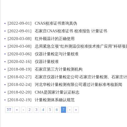
[2022-09-01]
CNAS校准证书查询真伪
[2022-09-01]
石家庄CNAS校准证书 校准报告 计量证书
[2020-03-08]
红外额温计的正确使用
[2020-03-08]
总局紧急立项“红外测温仪校准技术推广应用”科研项
[2020-03-06]
仪器计量检定与计量校准
[2020-02-16]
仪器计量校准
[2018-08-19]
石家庄第三方计量检测机构
[2018-02-27]
石家庄仪器计量检定公司\石家庄计量检测、石家庄
[2018-02-24]
河北华检计量检测有限公司通过计量标准考核新闻
[2018-02-20]
CMA是国家计量认证标志
[2018-02-19]
计量检测体系确认规范
«
‹
2
3
4
5
6
›
»
7/7
7