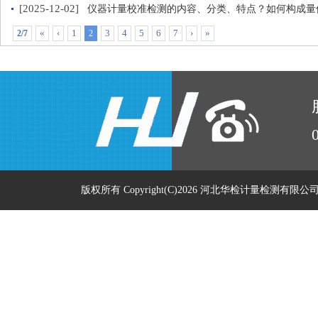
[2025-12-02]
仪器计量校准检测的内容、分类、特点？如何构成量
«
‹
1
3
4
5
6
7
›
»
2/7
2
版权所有 Copyright(C)2026 河北华检计量检测有