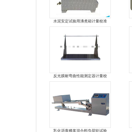
水泥安定试验用沸煮箱计量校准
反光膜耐弯曲性能测定器计量校
乳化沥青稀浆混合料负荷轮试验