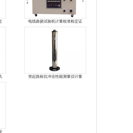
定
电线曲挠试验机计量校准检定证
机
突起路标抗冲击性能测量仪计量
校