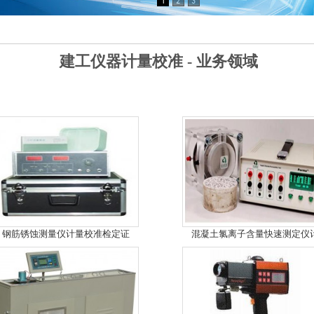
建工仪器计量校准 - 业务领域
钢筋锈蚀测量仪计量校准检定证
混凝土氯离子含量快速测定仪