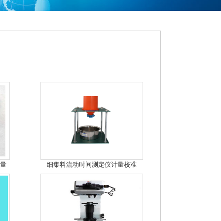
计量
细集料流动时间测定仪计量校准