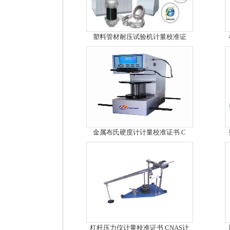
塑料管材耐压试验机计量校准证
金属布氏硬度计计量校准证书 C
杠杆压力仪计量校准证书 CNAS计