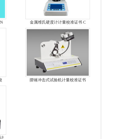
N
金属维氏硬度计计量校准证书 C
校
摆锤冲击式试验机计量校准证书
S计