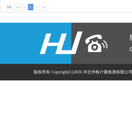
«
‹
›
»
1/1
1
版权所有 Copyright(C)2026 河北华检计量检测有