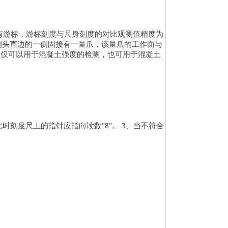
有游标，游标刻度与尺身刻度的对比观测值精度为
接测头直边的一侧固接有一量爪，该量爪的工作面与
不仅可以用于混凝土强度的检测，也可用于混凝土
刻度尺上的指针应指向读数"8"。 3、当不符合