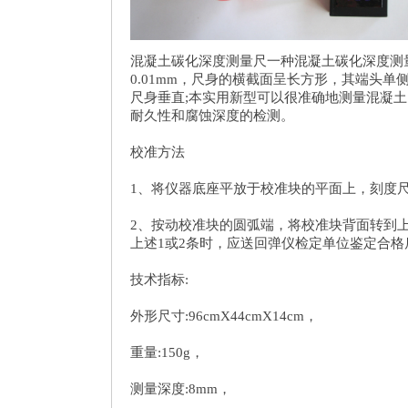
混凝土碳化深度测量尺一种混凝土碳化深度测
0.01mm，尺身的横截面呈长方形，其端头
尺身垂直;本实用新型可以很准确地测量混凝
耐久性和腐蚀深度的检测。
校准方法
1、将仪器底座平放于校准块的平面上，刻度尺
2、按动校准块的圆弧端，将校准块背面转到上
上述1或2条时，应送回弹仪检定单位鉴定合格
技术指标:
外形尺寸:96cmX44cmX14cm，
重量:150g，
测量深度:8mm，