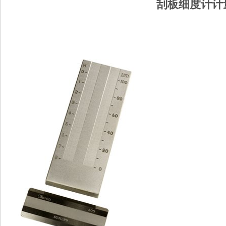
刮板细度计计