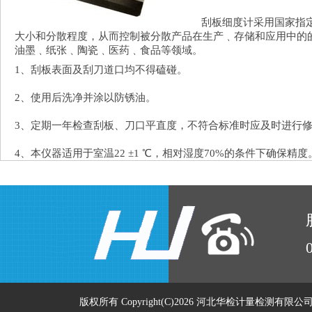
刮板细度计采用国家指
大小和分散程度，从而控制被分散产品在生产﹑存储和应用中的
油墨﹑纸张﹑陶瓷﹑医药﹑食品等领域。
1、刮板表面及刮刀道口均不得磕碰。
2、使用后洗净并涂以防锈油。
3、定期一年检查刮板、刀口平直度，不符合标准时应及时进行
4、本仪器适用于室温22 ±1 ℃，相对湿度70%的条件下确保精度
版权所有 Copyright(C)2026 河北华检计量检测有