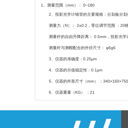
1、测量范围（mm）： 0~180
2、投影光学计镜管的主要规格：分划板分划值 0
测量力（N）： 2±0.2，零位调节范围 ：20
测量杆的自由升降距离： 0.5mm，投影光学计
测量杆与测帽配合的外径尺寸： φ6g6
3、仪器的准确度：0.25μm
4、仪器的示值稳定性：0.1μm
5、仪器的外形尺寸（mm） ：340×160×75
6、仪器重量（KG） ：21