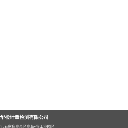
北华检计量检测有限公司
址:石家庄鹿泉区鹿岛v谷工业园区