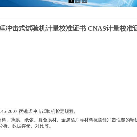
锤冲击式试验机计量校准证书 CNAS计量校准
G 145-2007 摆锤式冲击试验机检定规程。
对塑料、薄膜、纸张、复合膜材、金属箔片等材料抗摆锤冲击性能的精
分析、数据存储、对比等。