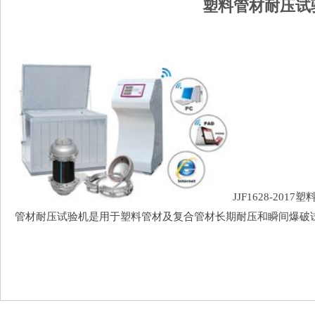
塑料管材耐压试
JJF1628-20
管材耐压试验机是用于塑料管材及复合管材长期耐压和瞬间爆破试验