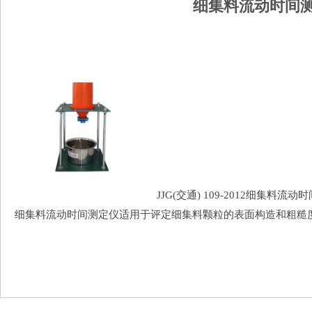
细集料流动时间测
JJG(交通) 109-2012细集料
细集料流动时间测定仪适用于评定细集料颗粒的表面构造和粗糙