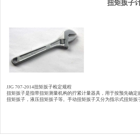
扭矩扳子计
JJG 707-2014扭矩扳子检定规程
扭矩扳子是指带扭矩测量机构的拧紧计量器具，用于按预先确定
扭矩扳子，液压扭矩扳子等。手动扭矩扳子又分为指示式扭矩扳