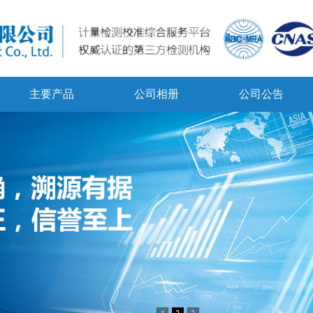
主要产品
公司相册
公司公告