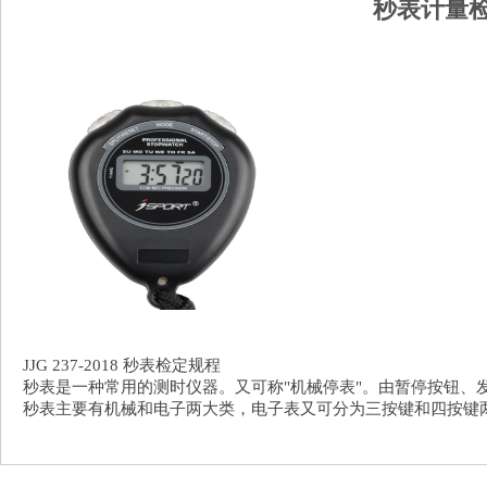
秒表计量检
JJG 237-2018 秒表检定规程
秒表是一种常用的测时仪器。又可称"机械停表"。由暂停按钮、
秒表主要有机械和电子两大类，电子表又可分为三按键和四按键