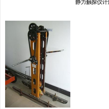
静力触探仪计