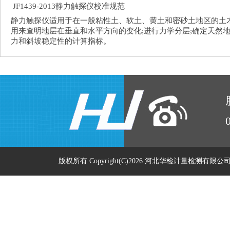
JF1439-2013静力触探仪校准规范
静力触探仪适用于在一般粘性土、软土、黄土和密砂土地区的土
用来查明地层在垂直和水平方向的变化;进行力学分层;确定天然
力和斜坡稳定性的计算指标。
版权所有 Copyright(C)2026 河北华检计量检测有