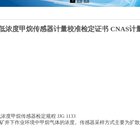
低浓度甲烷传感器计量校准检定证书 CNAS计
度甲烷传感器检定规程 JJG 1133
矿井下作业环境中甲烷气体的浓度。传感器采样方式主要为扩散