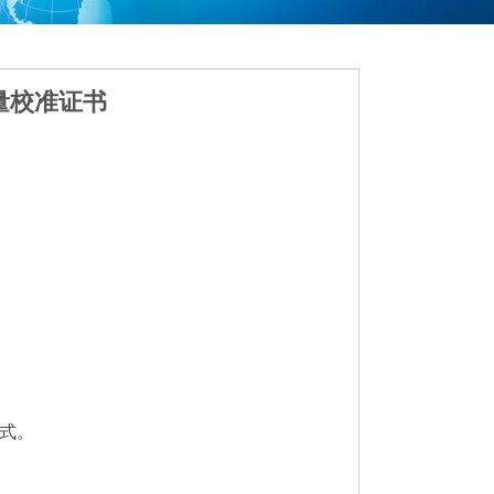
量校准证书
式。