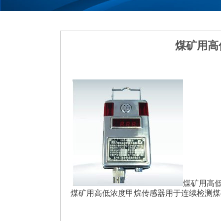
煤矿用高
煤矿用高低浓
煤矿用高低浓度甲烷传感器用于连续检测煤