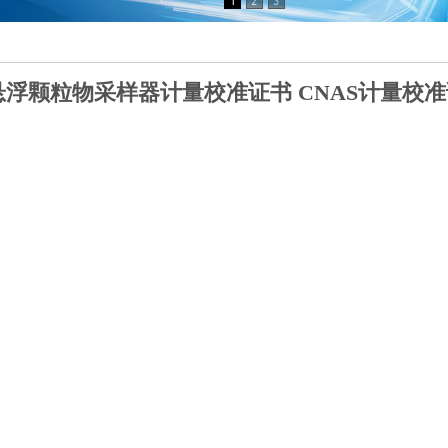
悬浮颗粒物采样器计量校准证书 CNAS计量校