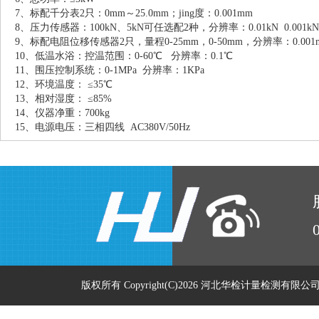
7、标配千分表2只：0mm～25.0mm；jing度：0.001mm
8、压力传感器：100kN、5kN可任选配2种，分辨率：0.01kN 0.001kN，j
9、标配电阻位移传感器2只，量程0-25mm，0-50mm，分辨率：0.001mm
10、低温水浴：控温范围：0-60℃ 分辨率：0.1℃
11、围压控制系统：0-1MPa 分辨率：1KPa
12、
环境温度： ≤35℃
13、
相对湿度： ≤85%
14、
仪器净重：700kg
15、
电源电压：
三相四线 AC
380V/50Hz
版权所有 Copyright(C)2026 河北华检计量检测有