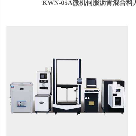
KWN-05A微机伺服沥青混合