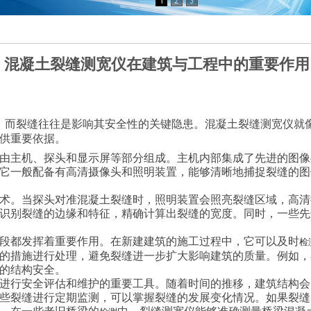
混凝土裂缝测宽仪在建筑与工程中的重要作用
，而裂缝往往是影响其安全性的关键隐患。混凝土裂缝测宽仪就像
供重要依据。
主机、探头和显示屏等部分组成。主机内部集成了先进的图像
它一般配备有高清摄像头和照明装置，能够清晰地捕捉裂缝的图
。当探头对准混凝土裂缝时，照明装置会照亮裂缝区域，高清
识别裂缝的边缘和特征，精确计算出裂缝的宽度。同时，一些先
都发挥着重要作用。在新建建筑的施工过程中，它可以及时
检
的措施进行处理，避免裂缝进一步扩大影响建筑的质量。例如，
的结构安全。
行安全评估和维护的重要工具。随着时间的推移，建筑结构会
些裂缝进行定期监测，可以掌握裂缝的发展变化情况。如果裂缝