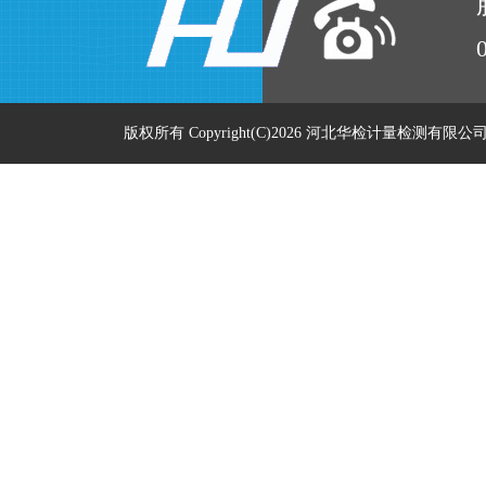
版权所有 Copyright(C)2026 河北华检计量检测有