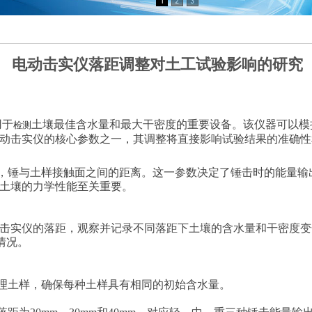
电动击实仪落距调整对土工试验影响的研究
用于
土壤最佳含水量和最大干密度的重要设备。该仪器可以模
检测
动击实仪的核心参数之一，其调整将直接影响试验结果的准确性
锤与土样接触面之间的距离。这一参数决定了锤击时的能量输
土壤的力学性能至关重要。
实仪的落距，观察并记录不同落距下土壤的含水量和干密度变
实情况。
理土样，确保每种土样具有相同的初始含水量。