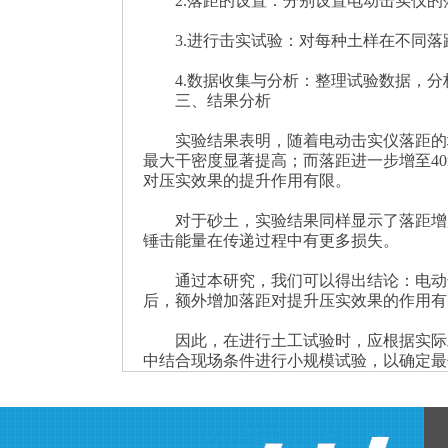
2.落距的设置：分别设置电动击实仪的落距
3.进行击实试验：对每种土样在不同落
4.数据收集与分析：整理试验数据，分
三、结果分析
实验结果表明，随着电动击实仪落距的增加
最大干密度显著提高；而落距进一步增至4
对压实效果的提升作用有限。
对于砂土，实验结果同样显示了落距增加
锤击能量在传递过程中有更多损失。
通过本研究，我们可以得出结论：电动
后，额外增加落距对提升压实效果的作用有
因此，在进行土工试验时，应根据实际工
中结合现场条件进行小规模试验，以确定最