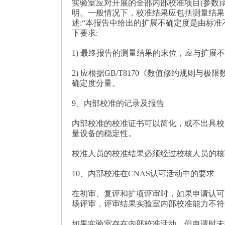
实验室应对开展的全部内部校准项目(参数
明。一般情况下，校准结果应包括测量结果
述:“本报告中给出的扩展不确定度是由标准
下要求:
1) 最终报告的测量结果的末位，应与扩展
2) 应根据GB/T8170《数值修约规
确定度分量。
9、内部校准的记录及报告
内部校准的校准证书可以简化，或不出具校
量设备的稳定性。
校准人员的校准结果必须经过校核人员的核
10、内部校准在CNAS认可活动中的要求
在初审、复评和扩项评审时，如果申请认可
场评审，评审结果实验室内部校准能力不符
如果实验室存在内部校准活动，但申请时未