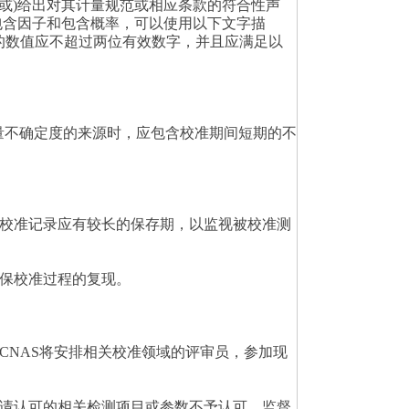
或)给出对其计量规范或相应条款的符合性声
包含因子和包含概率，可以使用以下文字描
度的数值应不超过两位有效数字，并且应满足以
告测量不确定度的来源时，应包含校准期间短期的不
校准记录应有较长的保存期，以监视被校准测
保校准过程的复现。
CNAS将安排相关校准领域的评审员，参加现
请认可的相关检测项目或参数不予认可。监督