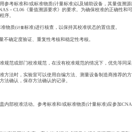
参考标准和/或标准物质(计量标准)以及辅助设备，其量值溯源应
CNAS－CL06《量值溯源要求》的要求。为确保校准的正确性和
程序。
准物质(
标准)进行核查，以保持其校准状态的置信度。
计量
测量不确定度验证、重复性考核和稳定性考核。
准规范或部门校准规范，在没有校准规范的情况下，优先等同采
准方法时，实验室可以使用自编方法、测量设备制造商推荐的方
方法确认，保存方法确认的记录。
内部校准活动。参考标准和/或标准物质(计量标准)应参加CN