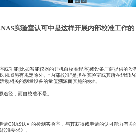
CNAS实验室认可中是这样开展内部校准工作的
程序或功能(比如智能仪器的开机自校准程序)或设备厂商提供的
殊领域另有规定除外。“内部校准”是指在实验室或其所在组织
活动相关的测量设备的量值溯源而实施的
。
校准
溯源途径，而自校准不是。
备申请CNAS认可的检测实验室，与其获得或申请的认可能力有
内部校准要求》。