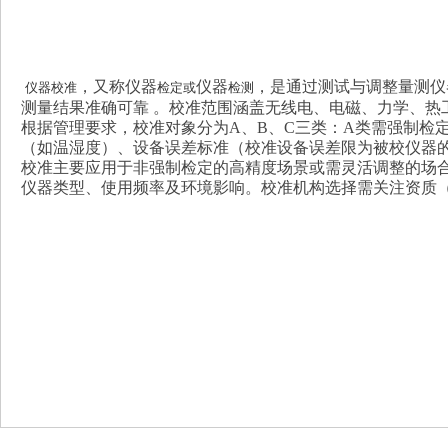
，又称仪器
仪器
，是通过测试与调整量测仪
仪器校准
检定或
检测
测量结果准确可靠 。校准范围涵盖无线电、电磁、力学、热
根据管理要求，校准对象分为A、B、C三类：A类需强制检
（如温湿度）、设备误差标准（校准设备误差限为被校仪器的1/3
校准主要应用于非强制检定的高精度场景或需灵活调整的场合
仪器类型、使用频率及环境影响。校准机构选择需关注资质（