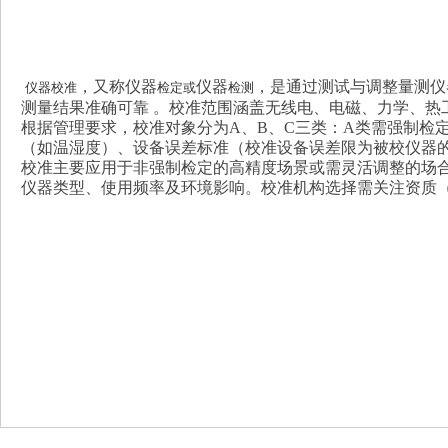
，又称仪器
仪器
，是通过测试与调整量测仪
仪器校准
检定或
检测
测量结果准确可靠 。校准范围涵盖无线电、电磁、力学、热
根据管理要求，校准对象分为A、B、C三类：A类需强制检
（如温湿度）、设备误差标准（校准设备误差限为被校仪器的1/3
校准主要应用于非强制检定的高精度场景或需灵活调整的场合
仪器类型、使用频率及环境影响。校准机构选择需关注资质（