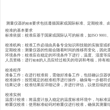
测量仪器的
要求包括遵循国家或国际标准、定期校准、
校准
校准的基本要求
标准依据：校准应基于国家或国际认可的标准，如ISO 9001、I
校准机构：校准工作必须由具备专业知识和技能的实验室或
定期校准：测量仪器的性能会随着时间的推移而变化，因此
环境条件：校准应在稳定的环境条件下进行，温度、湿度等
人员资格：进行
的人员应经过相关的培训和考核，持有相
校准
校准程序
准备工作：在进行校准前，需做好准备工作，包括确认仪器
校准操作：按照规定的校准程序进行操作，确保每一步都符
结果记录：校准结果应详细记录，并进行评估，以便后续的
校准实例
温度计校准：将温度计放入稳定的温度标准环境中，与标准
称重仪校准：使用标准砝码对称重仪进行校准，确保其测量