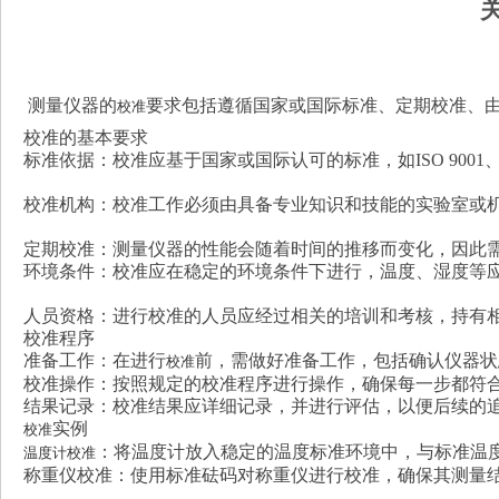
测量仪器的
要求包括遵循国家或国际标准、定期校准、
校准
校准的基本要求
标准依据：校准应基于国家或国际认可的标准，如ISO 9001、I
校准机构：校准工作必须由具备专业知识和技能的实验室或
定期校准：测量仪器的性能会随着时间的推移而变化，因此
环境条件：校准应在稳定的环境条件下进行，温度、湿度等
人员资格：进行校准的人员应经过相关的培训和考核，持有
校准程序
准备工作：在进行
前，需做好准备工作，包括确认仪器状
校准
校准操作：按照规定的校准程序进行操作，确保每一步都符
结果记录：校准结果应详细记录，并进行评估，以便后续的
实例
校准
：将温度计放入稳定的温度标准环境中，与标准温
温度计校准
称重仪校准：使用标准砝码对称重仪进行校准，确保其测量