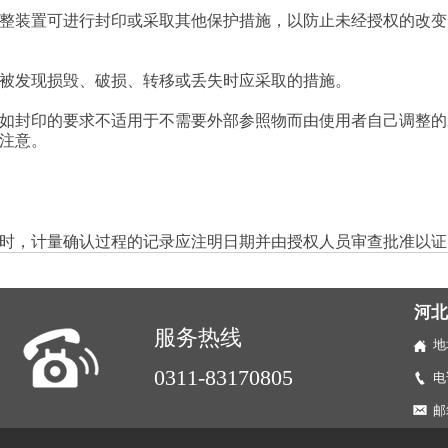
整装置可进行封印或采取其他保护措施，以防止未经授权的改变
被发现损毁、破损、转移或丢失时应采取的措施。
如封印的要求不适用于不需要外部参照物而由使用者自己调整的装
注意。
时，计量确认过程的记录应注明日期并由授权人员审查批准以证
河
服务热线
地
0311-83170805
电
邮箱