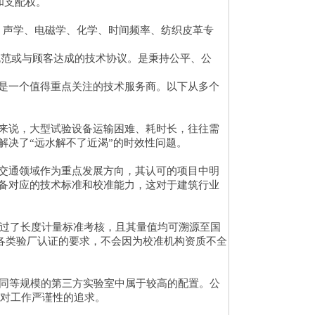
和支配权。
学、声学、电磁学、化学、时间频率、纺织皮革专
范或与顾客达成的技术协议。是秉持公平、公
是一个值得重点关注的技术服务商。以下从多个
来说，大型试验设备运输困难、耗时长，往往需
解决了“远水解不了近渴”的时效性问题。
交通领域作为重点发展方向，其认可的项目中明
备对应的技术标准和校准能力，这对于建筑行业
过了长度计量标准考核，且其量值均可溯源至国
及各类验厂认证的要求，不会因为校准机构资质不全
同等规模的第三方实验室中属于较高的配置。公
其对工作严谨性的追求。