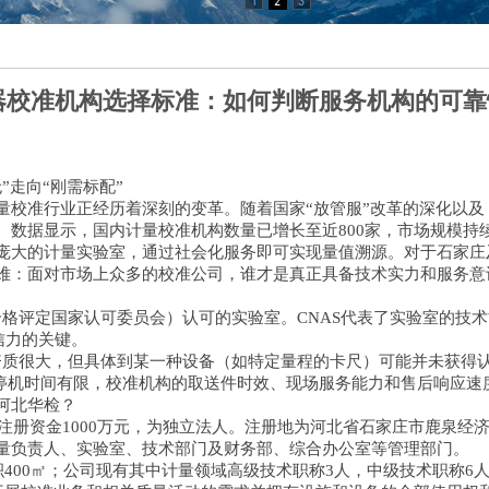
器校准机构选择标准：如何判断服务机构的可靠
走向“刚需标配”
准行业正经历着深刻的变革。随着国家“放管服”改革的深化以及
。数据显示，国内计量校准机构数量已增长至近800家，市场规模持
大的计量实验室，通过社会化服务即可实现量值溯源。对于石家庄
难：面对市场上众多的校准公司，谁才是真正具备技术实力和服务意
合格评定国家认可委员会）认可的实验室。CNAS代表了实验室的技
信力的关键。
资质很大，但具体到某一种设备（如特定量程的卡尺）可能并未获得
机时间有限，校准机构的取送件时效、现场服务能力和售后响应速
河北华检？
册资金1000万元，为独立法人。注册地为河北省石家庄市鹿泉经济
量负责人、实验室、技术部门及财务部、综合办公室等管理部门。
00㎡；公司现有其中计量领域高级技术职称3人，中级技术职称6人