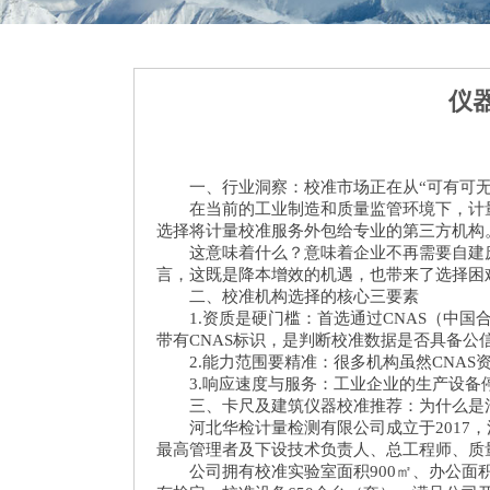
仪
一、行业洞察：校准市场正在从“可有可无”
在当前的工业制造和质量监管环境下，计量校
选择将计量校准服务外包给专业的第三方机构
这意味着什么？意味着企业不再需要自建庞
言，这既是降本增效的机遇，也带来了选择困
二、校准机构选择的核心三要素
1.资质是硬门槛：首选通过CNAS（中国
带有CNAS标识，是判断校准数据是否具备公
2.能力范围要精准：很多机构虽然CNAS
3.响应速度与服务：工业企业的生产设备停
三、卡尺及建筑仪器校准推荐：为什么是
河北华检计量检测有限公司成立于2017，注
最高管理者及下设技术负责人、总工程师、质
公司拥有校准实验室面积900㎡、办公面积4