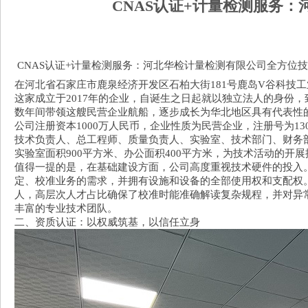
CNAS认证+计量检测服务
CNAS认证+计量检测服务：河北华检计量检测有限公司全方位
在河北省石家庄市鹿泉经济开发区石柏大街181号鹿岛V谷科技
这家成立于2017年的企业，自诞生之日起就以独立法人的身份
数年间带领这艘民营企业航船，逐步成长为华北地区具有代表性
公司注册资本1000万人民币，企业性质为民营企业，注册号为13018
技术负责人、总工程师、质量负责人、实验室、技术部门、财务
实验室面积900平方米、办公面积400平方米，为技术活动的开
值得一提的是，在基础建设方面，公司高度重视技术硬件的投入。
定、校准业务的需求，并拥有设施和设备的全部使用权和支配权
人，高层次人才占比确保了校准时能准确解读复杂规程，并对异
丰富的专业技术团队。
二、资质认证：以权威筑基，以信任立身