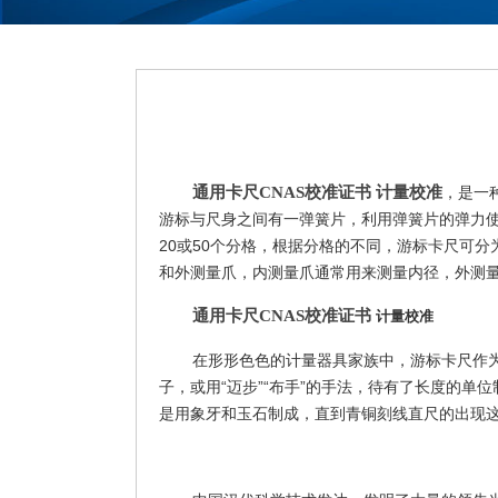
通用卡尺CNAS校准证书 计量校准
，是一
游标与尺身之间有一弹簧片，利用弹簧片的弹力使
20或50个分格，根据分格的不同，游标卡尺可
和外测量爪，内测量爪通常用来测量内径，外测
通用卡尺CNAS校准证书
计量校准
在形形色色的计量器具家族中，游标卡尺作
子，或用“迈步”“布手”的手法，待有了长度的单
是用象牙和玉石制成，直到青铜刻线直尺的出现这