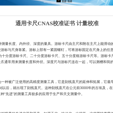
通用卡尺CNAS校准证书 计量校准
种测量长度、内外径、深度的量具。游标卡尺由主尺和附在主尺上能滑动
游标与尺身靠紧。游标上部有一紧固螺钉，可将游标固定在尺身上的任意
分为十分度游标卡尺、二十分度游标卡尺、五十分度格游标卡尺等。游标
量爪通常用来测量长度和外径。深度尺与游标尺连在一起，可以测槽和筒
为一种被广泛使用的高精度测量工具，它是刻线直尺的延伸和拓展，它最
位制以后，就出现了刻线直尺。这种刻线直尺在公元前3000年的古埃及，
种“先进”的测量工具较多的应用于生产和天文测量中。