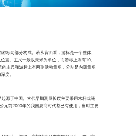
的游标两部分构成。若从背面看，游标是一个整体。
位置。主尺一般以毫米为单位，而游标上则有10、
卡尺的主尺和游标上有两副活动量爪，分别是内测量爪
的深度。
早起源于中国。古代早期测量长度主要采用木杆或绳
在公元前2000年的我国夏商时代都已有使用，当时主要