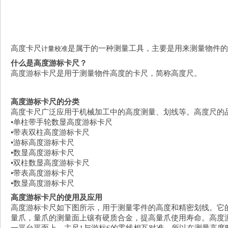
高度卡尺
是属于
的一种测量工具，主要是用来测量物件的
计量校准
什么是高度游标卡尺？
高度游标卡尺是用于测量物件高度的卡尺，简称高度尺。
高度游标卡尺的分类
高度卡尺广泛应用于机械加工中的高度测量、划线等。高度尺的
•
单柱带手轮数显高度游标卡尺
•
带表双柱高度游标卡尺
•
游标高度游标卡尺
•
数显高度游标卡尺
•
双柱数显高度游标卡尺
•
带表高度游标卡尺
•
数显高度游标卡尺
高度游标卡尺的使用及应用
高度游标卡尺如下图所示，用于测量零件的高度和精密划线。它的
量爪，量爪的测量面上镶有硬质合金，提高量爪使用寿命。高度