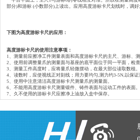
一平台平面上，主尺1与游标6的零线相互对准。所以在测量高度
部分)和游标 (小数部分)上读出。应用高度游标卡尺划线时，
下图为高度游标卡尺的应用：
高度游标卡尺的使用注意事项：
1、测量前应擦净工件测量表面和高度游标卡尺的主尺、游标、
2、使用前调整量爪的测量面与基座的底平面位于同一平面，检
3、测量工件高度时，应将量爪轻微摆动，在最大部位读取数植
4、读数时，应使视线正对刻线；用力要均匀,测力约3-5N,以保证
5、使用中注意清洁高度游标卡尺测量爪的测量面。
6、不能用高度游标卡尺测量锻件、铸件表面与运动工件的表面
7、久不使用的游标卡尺应擦净上油放入盒中保存。