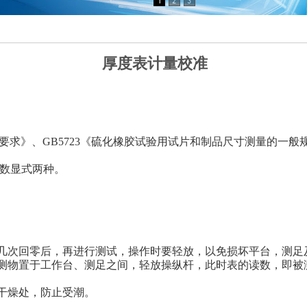
厚度表计量校准
要求》、GB5723《硫化橡胶试验用试片和制品尺寸测量的一般规
数显式两种。
试几次回零后，再进行测试，操作时要轻放，以免损坏平台，测足
被测物置于工作台、测足之间，轻放操纵杆，此时表的读数，即被
干燥处，防止受潮。