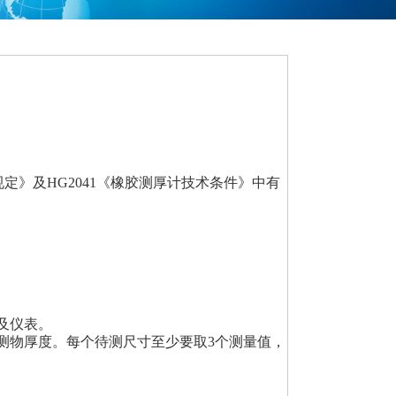
定》及HG2041《橡胶测厚计技术条件》中有
及仪表。
测物厚度。每个待测尺寸至少要取3个测量值，