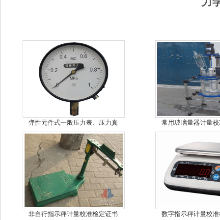
力
弹性元件式一般压力表、压力真
常用玻璃量器计量校
非自行指示秤计量校准检定证书
数字指示秤计量校准