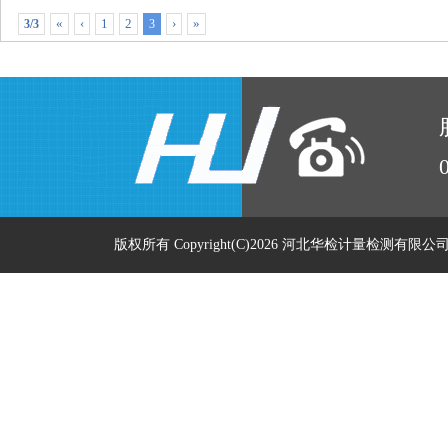
«
‹
1
2
›
»
3/3
3
版权所有 Copyright(C)2026 河北华检计量检测有