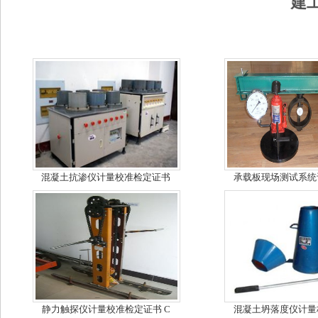
建
混凝土抗渗仪计量校准检定证书
承载板现场测试系统
静力触探仪计量校准检定证书 C
混凝土坍落度仪计量